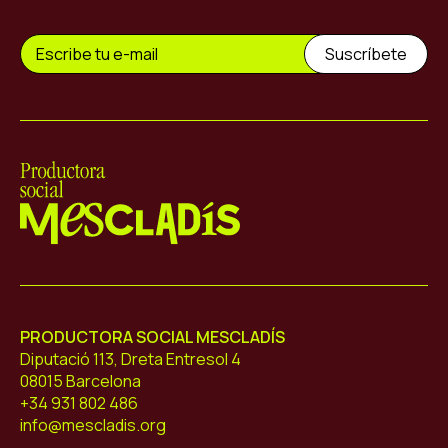
Mescladís
PRODUCTORA SOCIAL MESCLADÍS
Diputació 113, Dreta Entresol 4
08015 Barcelona
+34 931 802 486
info@mescladis.org