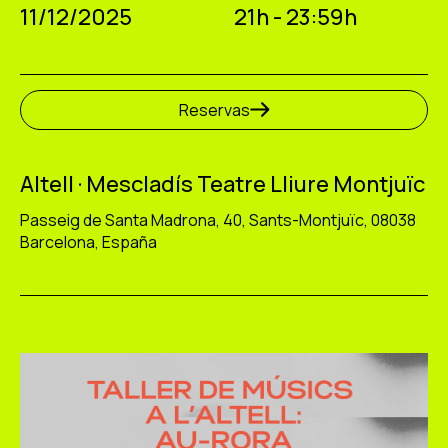
11/12/2025
21h - 23:59h
Reservas
Altell · Mescladís Teatre Lliure Montjuïc
Passeig de Santa Madrona, 40, Sants-Montjuïc, 08038
Barcelona, España