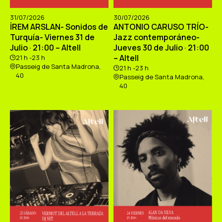
31/07/2026
30/07/2026
İREM ARSLAN- Sonidos de
ANTONIO CARUSO TRÍO-
Turquía- Viernes 31 de
Jazz contemporáneo-
Julio · 21:00 – Altell
Jueves 30 de Julio · 21:00
– Altell
21 h -23 h
Passeig de Santa Madrona,
21 h -23 h
40
Passeig de Santa Madrona,
40