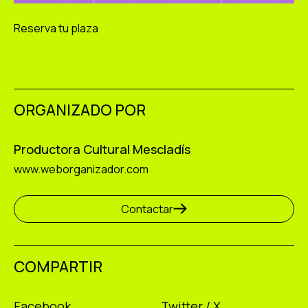
Reserva tu plaza
ORGANIZADO POR
Productora Cultural Mescladís
www.weborganizador.com
Contactar
COMPARTIR
Facebook
Twitter / X