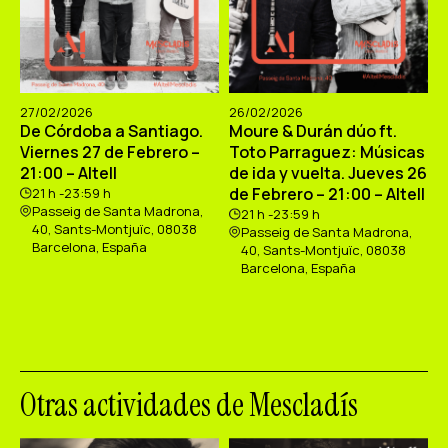
27/02/2026
26/02/2026
De Córdoba a Santiago.
Moure & Durán dúo ft.
Viernes 27 de Febrero –
Toto Parraguez: Músicas
21:00 – Altell
de ida y vuelta. Jueves 26
de Febrero – 21:00 – Altell
21 h -23:59 h
Passeig de Santa Madrona,
21 h -23:59 h
40, Sants-Montjuïc, 08038
Passeig de Santa Madrona,
Barcelona, España
40, Sants-Montjuïc, 08038
Barcelona, España
Otras actividades de Mescladís