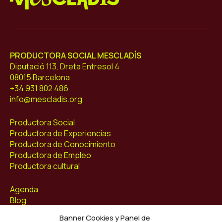
Mescladís
PRODUCTORA SOCIAL MESCLADÍS
Diputació 113, Dreta Entresol 4
08015 Barcelona
+34 931 802 486
info@mescladis.org
Productora Social
Productora de Experiencias
Productora de Conocimiento
Productora de Empleo
Productora cultural
Agenda
Blog
Contacto
Banner Cookies y Panel de