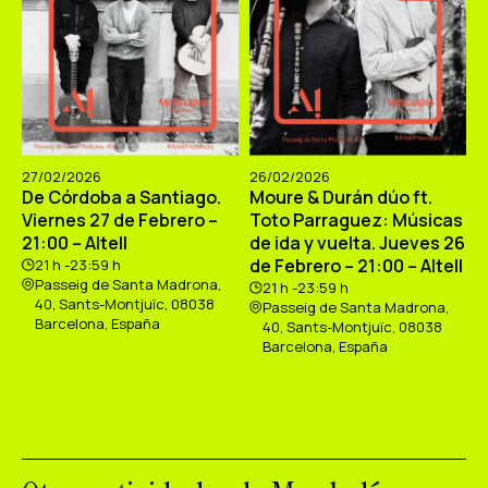
27/02/2026
26/02/2026
De Córdoba a Santiago.
Moure & Durán dúo ft.
Viernes 27 de Febrero –
Toto Parraguez: Músicas
21:00 – Altell
de ida y vuelta. Jueves 26
de Febrero – 21:00 – Altell
21 h -23:59 h
Passeig de Santa Madrona,
21 h -23:59 h
40, Sants-Montjuïc, 08038
Passeig de Santa Madrona,
Barcelona, España
40, Sants-Montjuïc, 08038
Barcelona, España