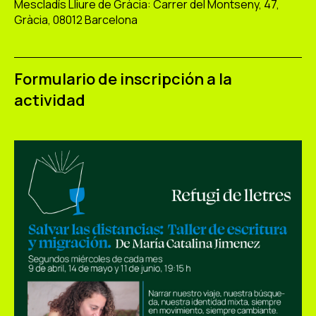
Mescladís Lliure de Gràcia: Carrer del Montseny, 47,
Gràcia, 08012 Barcelona
Formulario de inscripción a la
actividad