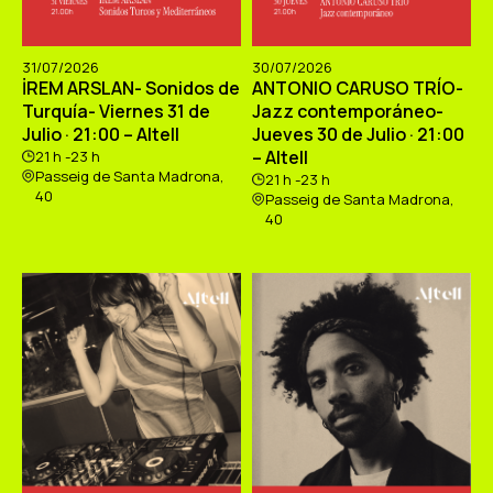
31/07/2026
30/07/2026
İREM ARSLAN- Sonidos de
ANTONIO CARUSO TRÍO-
Turquía- Viernes 31 de
Jazz contemporáneo-
Julio · 21:00 – Altell
Jueves 30 de Julio · 21:00
– Altell
21 h -23 h
Passeig de Santa Madrona,
21 h -23 h
40
Passeig de Santa Madrona,
40