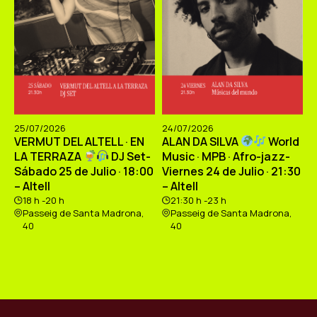
25/07/2026
24/07/2026
VERMUT DEL ALTELL · EN
ALAN DA SILVA
World
LA TERRAZA
DJ Set-
Music · MPB · Afro-jazz-
Sábado 25 de Julio · 18:00
Viernes 24 de Julio · 21:30
– Altell
– Altell
18 h -20 h
21:30 h -23 h
Passeig de Santa Madrona,
Passeig de Santa Madrona,
40
40