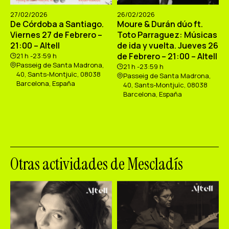
27/02/2026
26/02/2026
De Córdoba a Santiago.
Moure & Durán dúo ft.
Viernes 27 de Febrero –
Toto Parraguez: Músicas
21:00 – Altell
de ida y vuelta. Jueves 26
de Febrero – 21:00 – Altell
21 h -23:59 h
Passeig de Santa Madrona,
21 h -23:59 h
40, Sants-Montjuïc, 08038
Passeig de Santa Madrona,
Barcelona, España
40, Sants-Montjuïc, 08038
Barcelona, España
Otras actividades de Mescladís