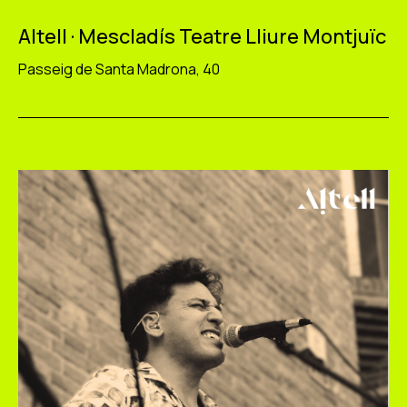
Altell · Mescladís Teatre Lliure Montjuïc
Passeig de Santa Madrona, 40