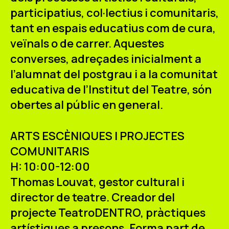
participatius, col·lectius i comunitaris,
tant en espais educatius com de cura,
veïnals o de carrer. Aquestes
converses, adreçades inicialment a
l’alumnat del postgrau i a la comunitat
educativa de l’Institut del Teatre, són
obertes al públic en general.
ARTS ESCÈNIQUES I PROJECTES
COMUNITARIS
H: 10:00-12:00
Thomas Louvat
, gestor cultural i
director de teatre. Creador del
projecte TeatroDENTRO, pràctiques
artístiques a presons. Forma part de