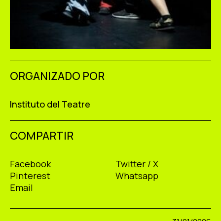
ORGANIZADO POR
Instituto del Teatre
COMPARTIR
Facebook
Twitter / X
Pinterest
Whatsapp
Email