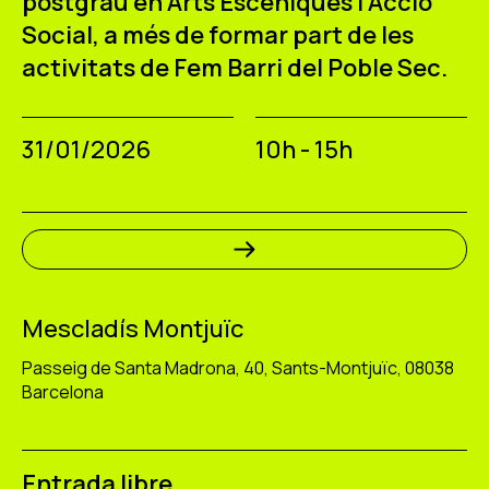
postgrau en Arts Escèniques i Acció
Social, a més de formar part de les
activitats de Fem Barri del Poble Sec.
31/01/2026
10h - 15h
Mescladís Montjuïc
Passeig de Santa Madrona, 40, Sants-Montjuïc, 08038
Barcelona
Entrada libre