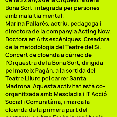
Bona Sort, integrada per persones
amb malaltia mental.
Marina Pallarès
, actriu, pedagoga i
directora de la companyia Acting Now.
Doctora en Arts escèniques. Creadora
de la metodologia del Teatre del Sí.
Concert de cloenda
a càrrec de
l’
Orquestra de la Bona Sort
, dirigida
pel mateix Pagán, a la sortida del
Teatre Lliure pel carrer Santa
Madrona. Aquesta activitat està co-
organitzada amb Mescladís i
IT Acció
Social i Comunitària
, i marca la
cloenda de la primera part del