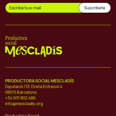
Mescladís
PRODUCTORA SOCIAL MESCLADÍS
Diputació 113, Dreta Entresol 4
08015 Barcelona
+34 931 802 486
info@mescladis.org
Productora Social