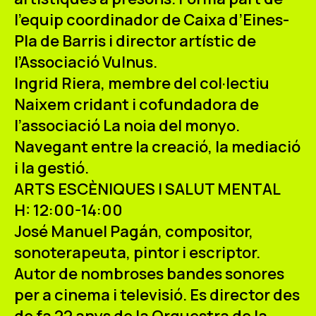
l’equip coordinador de Caixa d’Eines-
Pla de Barris i director artístic de
l’Associació Vulnus.
Ingrid Riera
, membre del col·lectiu
Naixem cridant i cofundadora de
l’associació La noia del monyo.
Navegant entre la creació, la mediació
i la gestió.
ARTS ESCÈNIQUES I SALUT MENTAL
H: 12:00-14:00
José Manuel Pagán
, compositor,
sonoterapeuta, pintor i escriptor.
Autor de nombroses bandes sonores
per a cinema i televisió. Es director des
de fa 22 anys de la Orquestra de la