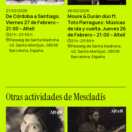
27/02/2026
26/02/2026
De Córdoba a Santiago.
Moure & Durán dúo ft.
Viernes 27 de Febrero –
Toto Parraguez: Músicas
21:00 – Altell
de ida y vuelta. Jueves 26
de Febrero – 21:00 – Altell
21 h -23:59 h
Passeig de Santa Madrona,
21 h -23:59 h
40, Sants-Montjuïc, 08038
Passeig de Santa Madrona,
Barcelona, España
40, Sants-Montjuïc, 08038
Barcelona, España
Otras actividades de Mescladís