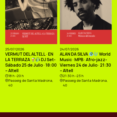
25/07/2026
24/07/2026
VERMUT DEL ALTELL · EN
ALAN DA SILVA
World
LA TERRAZA
DJ Set-
Music · MPB · Afro-jazz-
Sábado 25 de Julio · 18:00
Viernes 24 de Julio · 21:30
– Altell
– Altell
18 h -20 h
21:30 h -23 h
Passeig de Santa Madrona,
Passeig de Santa Madrona,
40
40