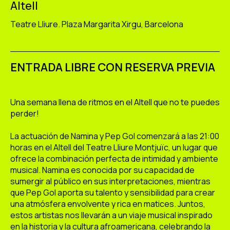
Altell
Teatre Lliure. Plaza Margarita Xirgu, Barcelona
ENTRADA LIBRE CON RESERVA PREVIA
Una semana llena de ritmos en el Altell que no te puedes
perder!
La actuación de Namina y Pep Gol comenzará a las 21:00
horas en el Altell del Teatre Lliure Montjuïc, un lugar que
ofrece la combinación perfecta de intimidad y ambiente
musical. Namina es conocida por su capacidad de
sumergir al público en sus interpretaciones, mientras
que Pep Gol aporta su talento y sensibilidad para crear
una atmósfera envolvente y rica en matices. Juntos,
estos artistas nos llevarán a un viaje musical inspirado
en la historia y la cultura afroamericana, celebrando la