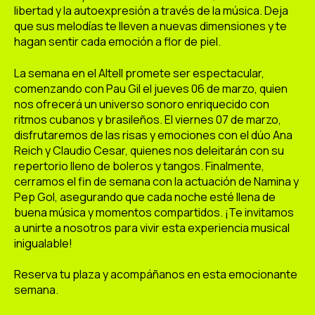
libertad y la autoexpresión a través de la música. Deja
que sus melodías te lleven a nuevas dimensiones y te
hagan sentir cada emoción a flor de piel.
La semana en el Altell promete ser espectacular,
comenzando con Pau Gil el jueves 06 de marzo, quien
nos ofrecerá un universo sonoro enriquecido con
ritmos cubanos y brasileños. El viernes 07 de marzo,
disfrutaremos de las risas y emociones con el dúo Ana
Reich y Claudio Cesar, quienes nos deleitarán con su
repertorio lleno de boleros y tangos. Finalmente,
cerramos el fin de semana con la actuación de Namina y
Pep Gol, asegurando que cada noche esté llena de
buena música y momentos compartidos. ¡Te invitamos
a unirte a nosotros para vivir esta experiencia musical
inigualable!
Reserva tu plaza y acompáñanos en esta emocionante
semana.