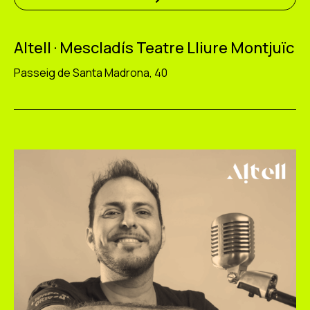
Altell · Mescladís Teatre Lliure Montjuïc
Passeig de Santa Madrona, 40