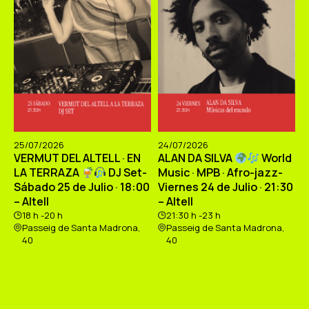
25/07/2026
24/07/2026
VERMUT DEL ALTELL · EN
ALAN DA SILVA
World
LA TERRAZA
DJ Set-
Music · MPB · Afro-jazz-
Sábado 25 de Julio · 18:00
Viernes 24 de Julio · 21:30
– Altell
– Altell
18 h -20 h
21:30 h -23 h
Passeig de Santa Madrona,
Passeig de Santa Madrona,
40
40