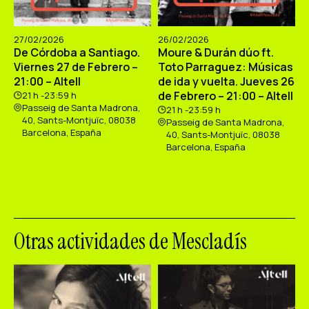
27/02/2026
26/02/2026
De Córdoba a Santiago.
Moure & Durán dúo ft.
Viernes 27 de Febrero –
Toto Parraguez: Músicas
21:00 – Altell
de ida y vuelta. Jueves 26
de Febrero – 21:00 – Altell
21 h -23:59 h
Passeig de Santa Madrona,
21 h -23:59 h
40, Sants-Montjuïc, 08038
Passeig de Santa Madrona,
Barcelona, España
40, Sants-Montjuïc, 08038
Barcelona, España
Otras actividades de Mescladís