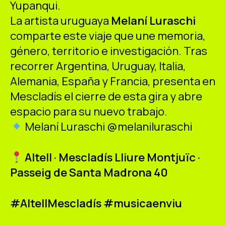
Yupanqui.
La artista uruguaya
Melaní Luraschi
comparte este viaje que une memoria,
género, territorio e investigación. Tras
recorrer Argentina, Uruguay, Italia,
Alemania, España y Francia, presenta en
Mescladís el cierre de esta gira y abre
espacio para su nuevo trabajo.
Melaní Luraschi @melaniluraschi
Altell · Mescladís Lliure Montjuïc ·
Passeig de Santa Madrona 40
#AltellMescladís #musicaenviu