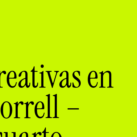
reativas en
orrell –