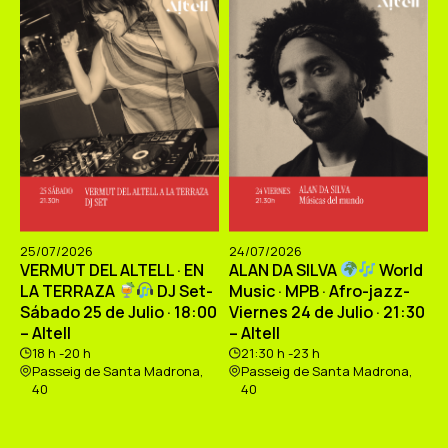
25/07/2026
24/07/2026
VERMUT DEL ALTELL · EN
ALAN DA SILVA
World
LA TERRAZA
DJ Set-
Music · MPB · Afro-jazz-
Sábado 25 de Julio · 18:00
Viernes 24 de Julio · 21:30
– Altell
– Altell
18 h -20 h
21:30 h -23 h
Passeig de Santa Madrona,
Passeig de Santa Madrona,
40
40