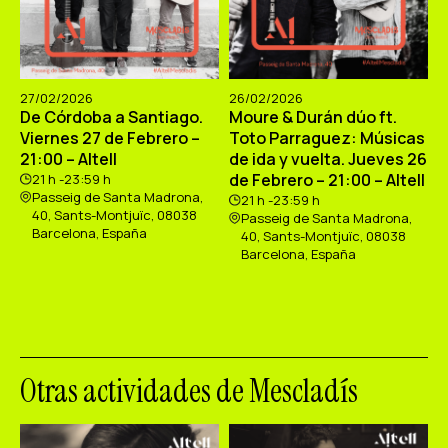
27/02/2026
26/02/2026
De Córdoba a Santiago.
Moure & Durán dúo ft.
Viernes 27 de Febrero –
Toto Parraguez: Músicas
21:00 – Altell
de ida y vuelta. Jueves 26
de Febrero – 21:00 – Altell
21 h -23:59 h
Passeig de Santa Madrona,
21 h -23:59 h
40, Sants-Montjuïc, 08038
Passeig de Santa Madrona,
Barcelona, España
40, Sants-Montjuïc, 08038
Barcelona, España
Otras actividades de Mescladís