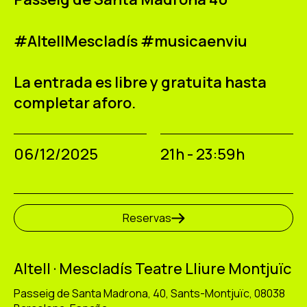
#AltellMescladís #musicaenviu
La entrada es libre y gratuita hasta
completar aforo.
06/12/2025
21h - 23:59h
Reservas
Altell · Mescladís Teatre Lliure Montjuïc
Passeig de Santa Madrona, 40, Sants-Montjuïc, 08038