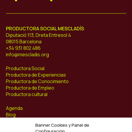
Mescladís
PRODUCTORA SOCIAL MESCLADÍS
Diputació 113, Dreta Entresol 4
08015 Barcelona
+34 931 802 486
info@mescladis.org
Productora Social
Productora de Experiencias
Productora de Conocimiento
Productora de Empleo
Productora cultural
Agenda
Blog
Contacto
Banner Cookies y Panel de
Configuración