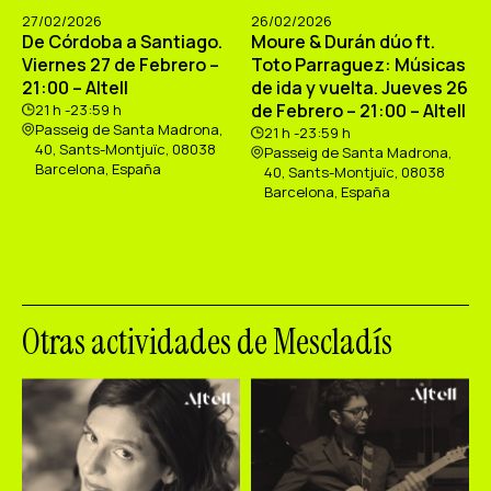
27/02/2026
26/02/2026
De Córdoba a Santiago.
Moure & Durán dúo ft.
Viernes 27 de Febrero –
Toto Parraguez: Músicas
21:00 – Altell
de ida y vuelta. Jueves 26
de Febrero – 21:00 – Altell
21 h -23:59 h
Passeig de Santa Madrona,
21 h -23:59 h
40, Sants-Montjuïc, 08038
Passeig de Santa Madrona,
Barcelona, España
40, Sants-Montjuïc, 08038
Barcelona, España
Otras actividades de Mescladís