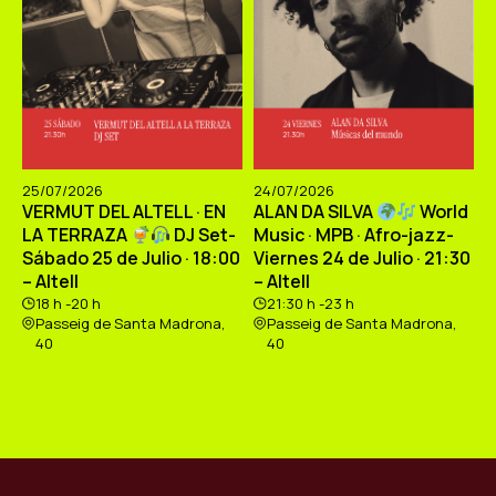
25/07/2026
24/07/2026
VERMUT DEL ALTELL · EN
ALAN DA SILVA
World
LA TERRAZA
DJ Set-
Music · MPB · Afro-jazz-
Sábado 25 de Julio · 18:00
Viernes 24 de Julio · 21:30
– Altell
– Altell
18 h -20 h
21:30 h -23 h
Passeig de Santa Madrona,
Passeig de Santa Madrona,
40
40