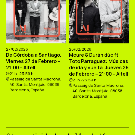
27/02/2026
26/02/2026
De Córdoba a Santiago.
Moure & Durán dúo ft.
Viernes 27 de Febrero –
Toto Parraguez: Músicas
21:00 – Altell
de ida y vuelta. Jueves 26
de Febrero – 21:00 – Altell
21 h -23:59 h
Passeig de Santa Madrona,
21 h -23:59 h
40, Sants-Montjuïc, 08038
Passeig de Santa Madrona,
Barcelona, España
40, Sants-Montjuïc, 08038
Barcelona, España