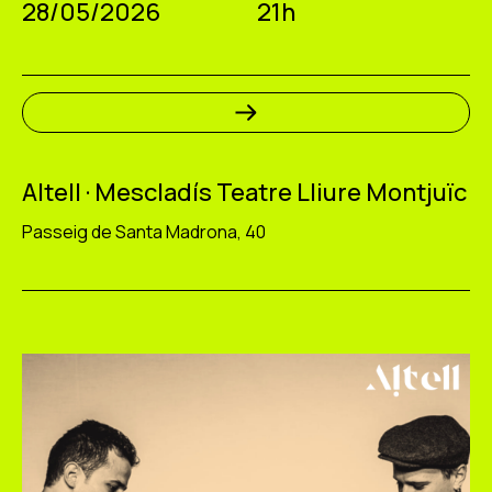
28/05/2026
21h
Altell · Mescladís Teatre Lliure Montjuïc
Passeig de Santa Madrona, 40