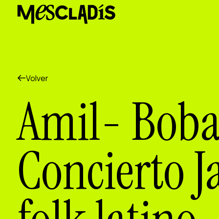
Productora social
Productora de experiencias
Productora de empleo
Productora de conocimiento
Productora cultural
Agenda
Volver
Nuestros talleres
Amil- Boba
Blog
Contacto
Concierto J