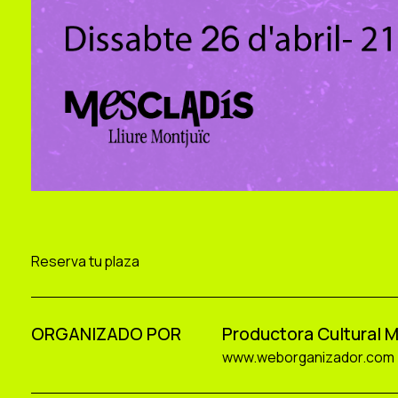
Reserva tu plaza
ORGANIZADO POR
Productora Cultural 
www.weborganizador.com