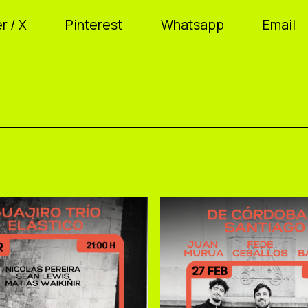
r / X
Pinterest
Whatsapp
Email