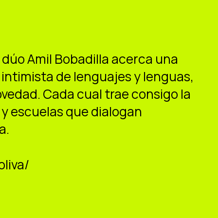
l dúo Amil Bobadilla acerca una
intimista de lenguajes y lenguas,
novedad. Cada cual trae consigo la
 y escuelas que dialogan
a.
oliva/