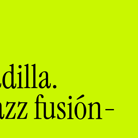
dilla.
azz fusión-