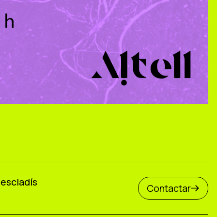
Mescladís
Contactar