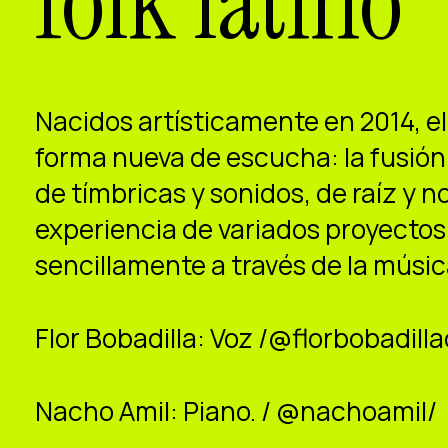
folk latino
Nacidos artísticamente en 2014, e
forma nueva de escucha: la fusión 
de tímbricas y sonidos, de raíz y 
experiencia de variados proyectos
sencillamente a través de la músic
Flor Bobadilla: Voz /@florbobadilla
Nacho Amil: Piano. / @nachoamil/