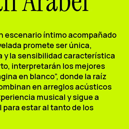
an Arabel
un escenario íntimo acompañado
 velada promete ser única,
y la sensibilidad característica
rto, interpretarán los mejores
ina en blanco”, donde la raíz
e combinan en arreglos acústicos
xperiencia musical y sigue a
ara estar al tanto de los