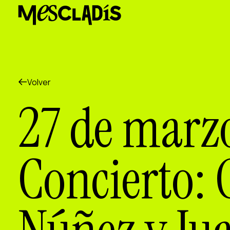
Productora social
Productora de experiencias
Productora de empleo
Productora de conocimiento
Productora cultural
Agenda
Volver
Nuestros talleres
27 de marzo
Blog
Contacto
Concierto: 