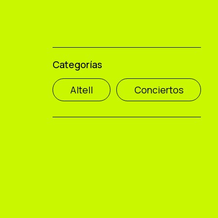
Categorías
Altell
Conciertos