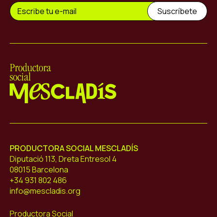
Mescladís
PRODUCTORA SOCIAL MESCLADÍS
Diputació 113, Dreta Entresol 4
08015 Barcelona
+34 931 802 486
info@mescladis.org
Productora Social