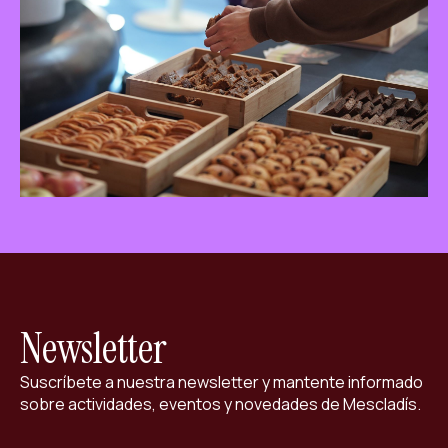
ES
CA
EN
Facebook
Instagram
Youtube
Twitter/X
Newsletter
Suscríbete a nuestra newsletter y mantente informado
sobre actividades, eventos y novedades de Mescladís.