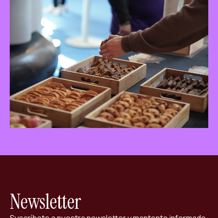
ES
CA
EN
Facebook
Instagram
Youtube
Twitter/X
Newsletter