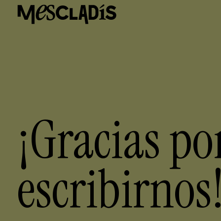
Productora social
Productora de experiencias
Productora de empleo
Productora de conocimiento
Productora cultural
Agenda
Nuestros talleres
Blog
Contacto
¡Gracias po
escribirnos