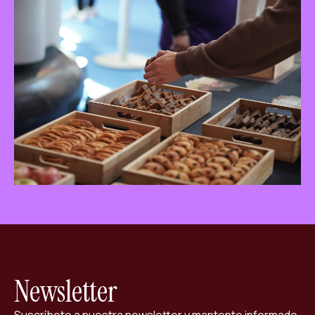
ES
CA
EN
Facebook
Instagram
Youtube
Twitter/X
Newsletter