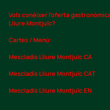
Vols conèixer l'oferta gastronòmic
Lliure Montjuïc?
Cartes / Menú:
Mescladís Lliure Montjuïc CA
Mescladís Lliure Montjuïc CAT
Mescladís Lliure Montjuïc EN