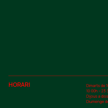
HORARI
Dimarts de 
10:00h – 23:
Dijous a dis
Diumenge de