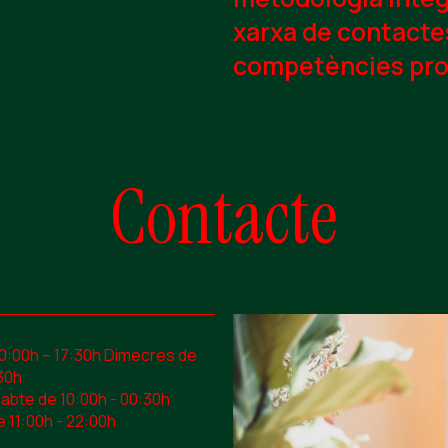
xarxa de contactes
competències pro
Contacte
10:00h – 17:30h Dimecres de
30h
sabte de 10:00h - 00:30h
 11:00h - 22:00h