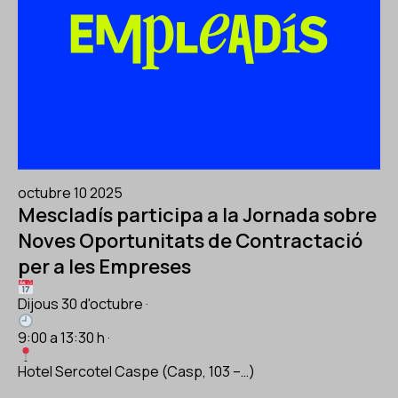
octubre 10 2025
Mescladís participa a la Jornada sobre
Noves Oportunitats de Contractació
per a les Empreses
Dijous 30 d'octubre ·
9:00 a 13:30 h ·
Hotel Sercotel Caspe (Casp, 103 –…)