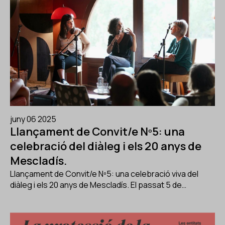
juny 06 2025
Llançament de Convit/e Nº5: una
celebració del diàleg i els 20 anys de
Mescladís.
Llançament de Convit/e Nº5: una celebració viva del
diàleg i els 20 anys de Mescladís. El passat 5 de…