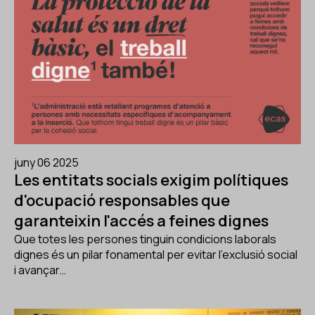
juny 06 2025
Les entitats socials exigim polítiques
d'ocupació responsables que
garanteixin l'accés a feines dignes
Que totes les persones tinguin condicions laborals
dignes és un pilar fonamental per evitar l'exclusió social
i avançar…