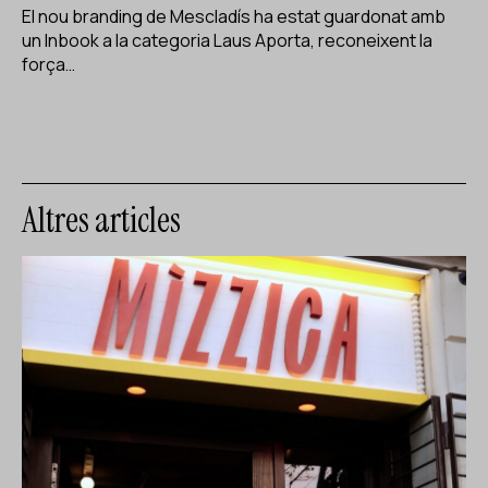
El nou branding de Mescladís ha estat guardonat amb
un Inbook a la categoria Laus Aporta, reconeixent la
força…
Altres articles