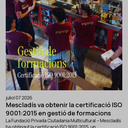
juliol 07 2026
Mescladís va obtenir la certificació ISO
9001:2015 en gestió de formacions
La Fundació Privada Ciutadania Multicultural – Mescladís
ha obtingut la certificació ISO 9001:2015, un