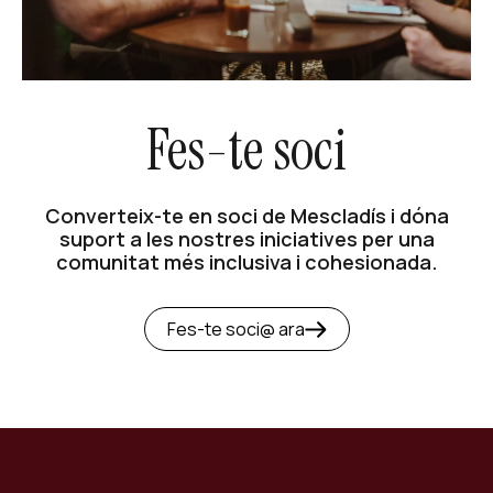
Fes-te soci
Converteix-te en soci de Mescladís i dóna
suport a les nostres iniciatives per una
comunitat més inclusiva i cohesionada.
Fes-te soci@ ara