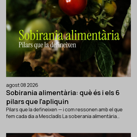
agost 08 2026
Sobirania alimentària: què és i els 6
pilars que l'apliquin
Pilars que la defineixen — i com ressonen amb el que
fem cada dia a Mescladís La soberania alimentària…