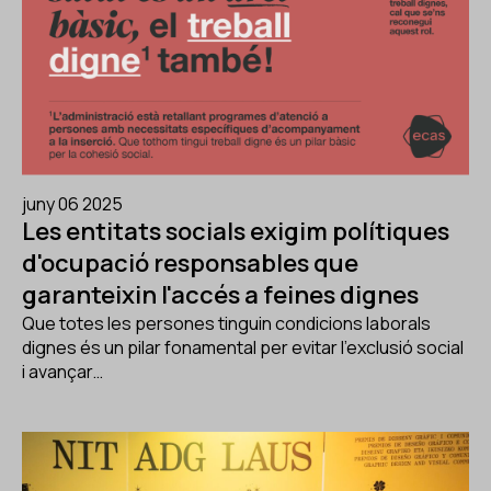
juny 06 2025
Les entitats socials exigim polítiques
d'ocupació responsables que
garanteixin l'accés a feines dignes
Que totes les persones tinguin condicions laborals
dignes és un pilar fonamental per evitar l'exclusió social
i avançar…