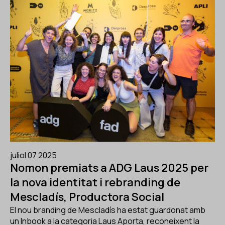
juliol 07 2025
Nomon premiats a ADG Laus 2025 per
la nova identitat i rebranding de
Mescladís, Productora Social
El nou branding de Mescladís ha estat guardonat amb
un Inbook a la categoria Laus Aporta, reconeixent la