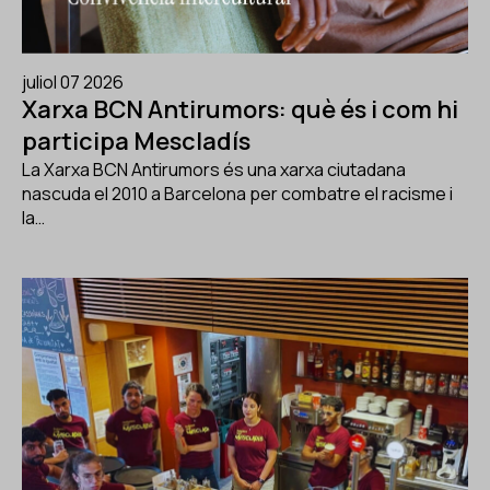
juliol 07 2026
Xarxa BCN Antirumors: què és i com hi
participa Mescladís
La Xarxa BCN Antirumors és una xarxa ciutadana
nascuda el 2010 a Barcelona per combatre el racisme i
la…