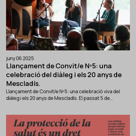
juny 06 2025
Llançament de Convit/e Nº5: una
celebració del diàleg i els 20 anys de
Mescladís.
Llançament de Convit/e Nº5: una celebració viva del
diàleg i els 20 anys de Mescladís. El passat 5 de…