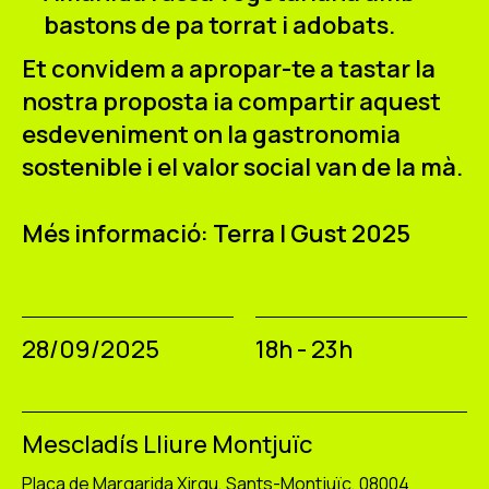
bastons de pa torrat i adobats.
Et convidem a apropar-te a tastar la
nostra proposta ia compartir aquest
esdeveniment on la gastronomia
sostenible i el valor social van de la mà.
Més informació: Terra I Gust 2025
28/09/2025
18h - 23h
Mescladís Lliure Montjuïc
Plaça de Margarida Xirgu, Sants-Montjuïc, 08004