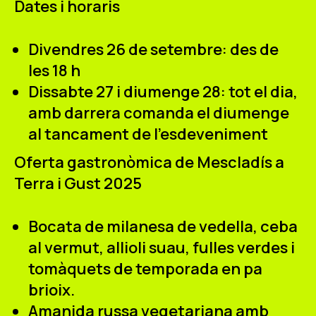
Dates i horaris
Divendres 26 de setembre: des de
les 18 h
Dissabte 27 i diumenge 28: tot el dia,
amb darrera comanda el diumenge
al tancament de l'esdeveniment
Oferta gastronòmica de Mescladís a
Terra i Gust 2025
Bocata de milanesa de vedella, ceba
al vermut, allioli suau, fulles verdes i
tomàquets de temporada en pa
brioix.
Amanida russa vegetariana amb