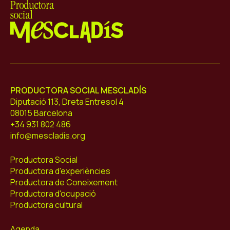
Mescladís
PRODUCTORA SOCIAL MESCLADÍS
Diputació 113, Dreta Entresol 4
08015 Barcelona
+34 931 802 486
info@mescladis.org
Productora Social
Productora d'experiències
Productora de Coneixement
Productora d'ocupació
Productora cultural
Agenda