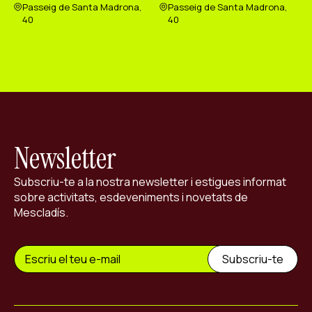
Passeig de Santa Madrona,
Passeig de Santa Madrona,
40
40
Newsletter
Subscriu-te a la nostra newsletter i estigues informat
sobre activitats, esdeveniments i novetats de
Mescladís.