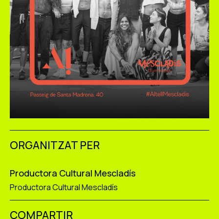
ORGANITZAT PER
Productora Cultural Mescladís
Productora Cultural Mescladís
COMPARTIR