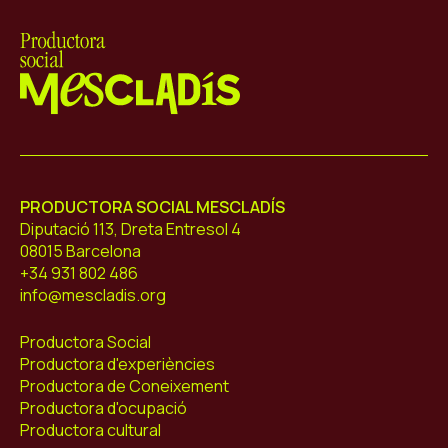
Mescladís
PRODUCTORA SOCIAL MESCLADÍS
Diputació 113, Dreta Entresol 4
08015 Barcelona
+34 931 802 486
info@mescladis.org
Productora Social
Productora d'experiències
Productora de Coneixement
Productora d'ocupació
Productora cultural