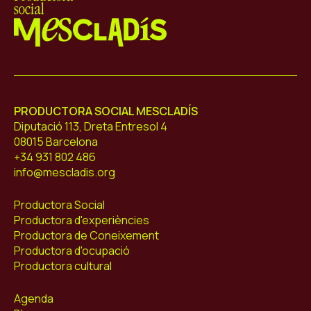
Mescladís
PRODUCTORA SOCIAL MESCLADÍS
Diputació 113, Dreta Entresol 4
08015 Barcelona
+34 931 802 486
info@mescladis.org
Productora Social
Productora d'experiències
Productora de Coneixement
Productora d'ocupació
Productora cultural
Agenda