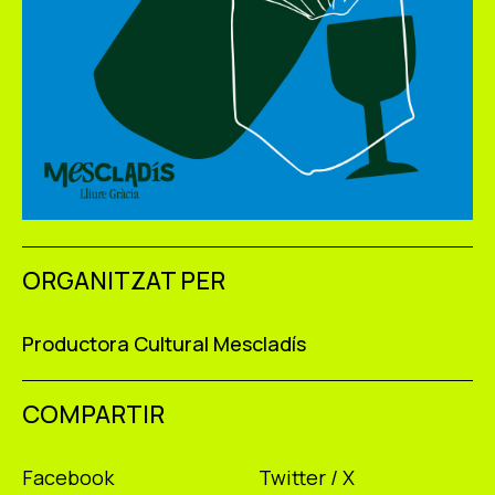
ORGANITZAT PER
Productora Cultural Mescladís
COMPARTIR
Facebook
Twitter / X