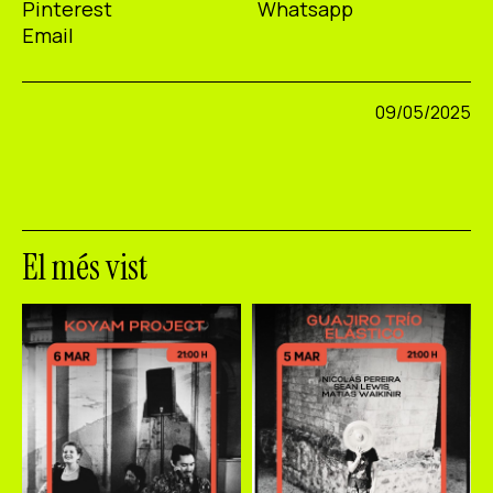
Pinterest
Whatsapp
Email
09/05/2025
El més vist