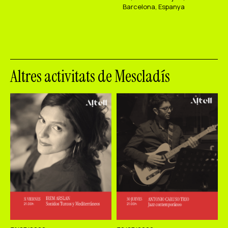
Barcelona, Espanya
Altres activitats de Mescladís