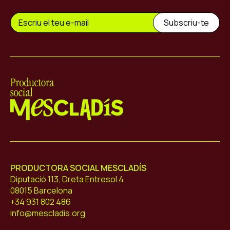
Mescladís
PRODUCTORA SOCIAL MESCLADÍS
Diputació 113, Dreta Entresol 4
08015 Barcelona
+34 931 802 486
info@mescladis.org