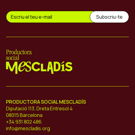
Mescladís
PRODUCTORA SOCIAL MESCLADÍS
Diputació 113, Dreta Entresol 4
08015 Barcelona
+34 931 802 486
info@mescladis.org