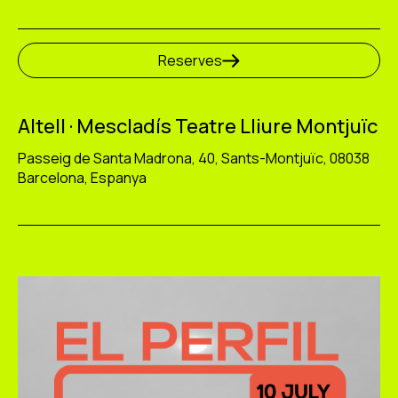
Reserves
Altell · Mescladís Teatre Lliure Montjuïc
Passeig de Santa Madrona, 40, Sants-Montjuïc, 08038
Barcelona, Espanya