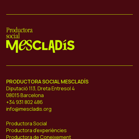
Mescladís
PRODUCTORA SOCIAL MESCLADÍS
Diputació 113, Dreta Entresol 4
08015 Barcelona
+34 931 802 486
info@mescladis.org
Productora Social
Productora d'experiències
Productora de Coneixement