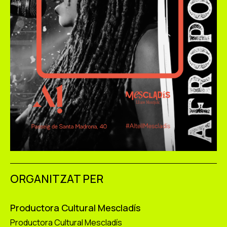
ORGANITZAT PER
Productora Cultural Mescladís
Productora Cultural Mescladís