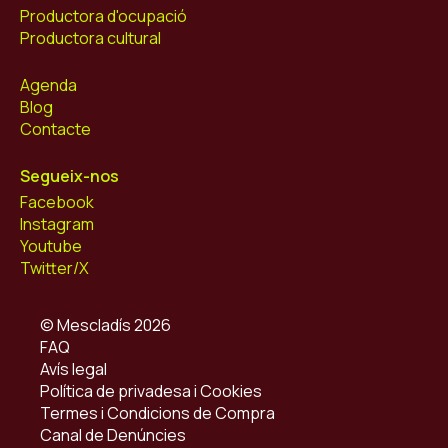
Productora d'ocupació
Productora cultural
Agenda
Blog
Contacte
Segueix-nos
Facebook
Instagram
Youtube
Twitter/X
© Mescladís 2026
FAQ
Avís legal
Política de privadesa i Cookies
Termes i Condicions de Compra
Canal de Denúncies