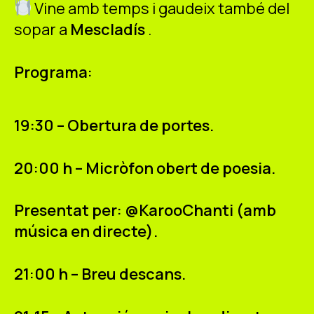
Vine amb temps i gaudeix també del
sopar a
Mescladís
.
Programa:
19:30 – Obertura de portes.
20:00 h – Micròfon obert de poesia.
Presentat per: @KarooChanti (amb
música en directe).
21:00 h – Breu descans.