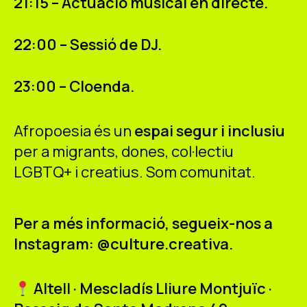
21:15 – Actuació musical en directe.
22:00 – Sessió de DJ.
23:00 – Cloenda.
Afropoesia és un
espai segur i inclusiu
per a migrants, dones, col·lectiu
LGBTQ+ i creatius. Som comunitat.
Per a més informació, segueix-nos a
Instagram:
@culture.creativa.
Altell · Mescladís Lliure Montjuïc ·