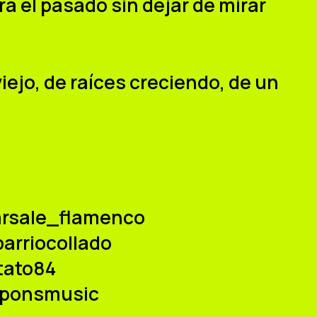
ra el pasado sin dejar de mirar
iejo, de raíces creciendo, de un
rsale_flamenco
arriocollado
ato84
tponsmusic