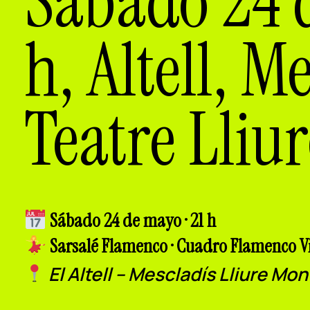
Sábado 24 d
h, Altell, M
Teatre Lliu
Sábado 24 de mayo · 21 h
Sarsalé Flamenco · Cuadro Flamenco V
El Altell – Mescladís Lliure Mon