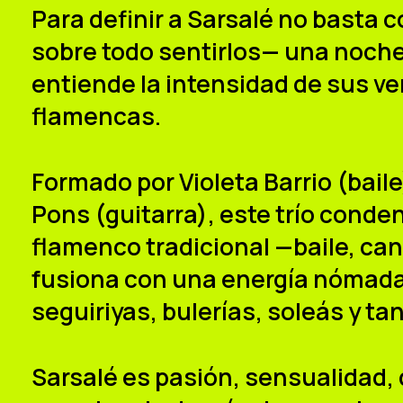
Para definir a
Sarsalé
no basta co
sobre todo sentirlos— una noche 
entiende la intensidad de sus ve
flamencas.
Formado por
Violeta Barrio
(baile
Pons
(guitarra), este trío conde
flamenco tradicional —baile, can
fusiona con una energía nómad
seguiriyas, bulerías, soleás y ta
Sarsalé es pasión, sensualidad, 