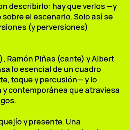
n describirlo: hay que verlos —y
sobre el escenario. Solo así se
rsiones (y perversiones)
),
Ramón Piñas
(cante) y
Albert
nsa lo esencial de un cuadro
te, toque y percusión— y lo
a y contemporánea que atraviesa
ngos.
quejío y presente. Una