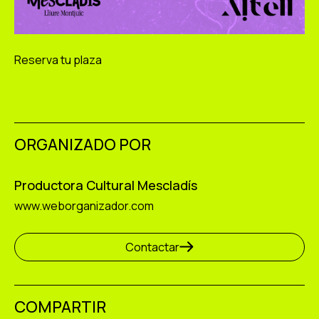
Reserva tu plaza
ORGANIZADO POR
Productora Cultural Mescladís
www.weborganizador.com
Contactar
COMPARTIR