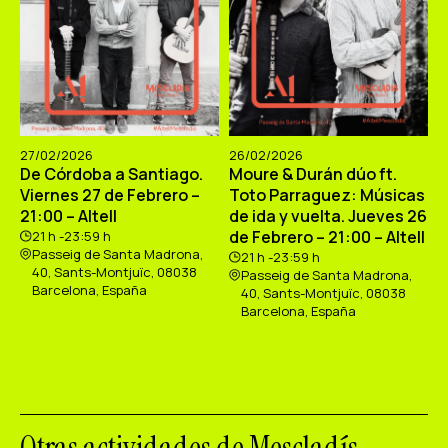
27/02/2026
26/02/2026
De Córdoba a Santiago.
Moure & Durán dúo ft.
Viernes 27 de Febrero –
Toto Parraguez: Músicas
21:00 – Altell
de ida y vuelta. Jueves 26
de Febrero – 21:00 – Altell
21 h -23:59 h
Passeig de Santa Madrona,
21 h -23:59 h
40, Sants-Montjuïc, 08038
Passeig de Santa Madrona,
Barcelona, España
40, Sants-Montjuïc, 08038
Barcelona, España