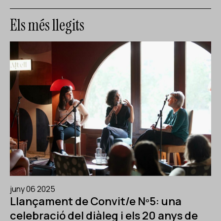
Els més llegits
juny 06 2025
Llançament de Convit/e Nº5: una
celebració del diàleg i els 20 anys de