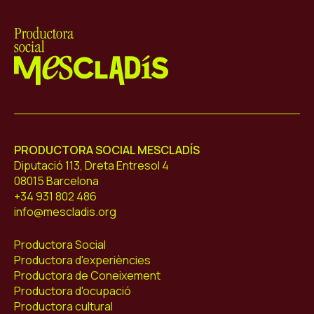
Mescladís
PRODUCTORA SOCIAL MESCLADÍS
Diputació 113, Dreta Entresol 4
08015 Barcelona
+34 931 802 486
info@mescladis.org
Productora Social
Productora d'experiències
Productora de Coneixement
Productora d'ocupació
Productora cultural