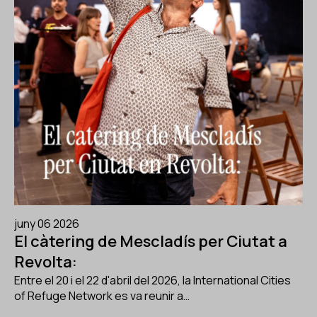
juny 06 2026
El càtering de Mescladís per Ciutat a
Revolta:
Entre el 20 i el 22 d'abril del 2026, la International Cities
of Refuge Network es va reunir a…