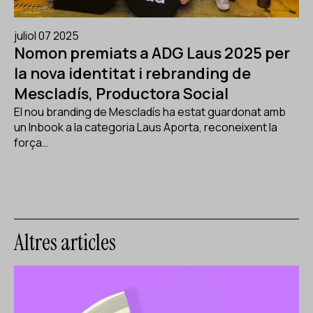
juliol 07 2025
Nomon premiats a ADG Laus 2025 per
la nova identitat i rebranding de
Mescladís, Productora Social
El nou branding de Mescladís ha estat guardonat amb
un Inbook a la categoria Laus Aporta, reconeixent la
força…
Altres articles