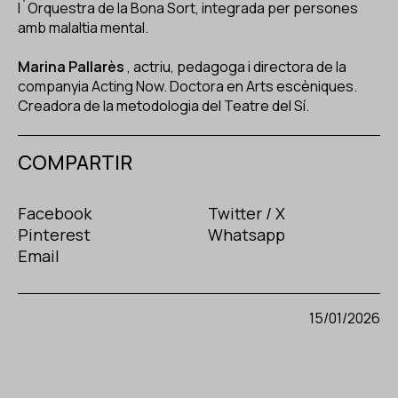
l´Orquestra de la Bona Sort, integrada per persones
amb malaltia mental.
Marina Pallarès
, actriu, pedagoga i directora de la
companyia Acting Now. Doctora en Arts escèniques.
Creadora de la metodologia del Teatre del Sí.
COMPARTIR
Facebook
Twitter / X
Pinterest
Whatsapp
Email
15/01/2026