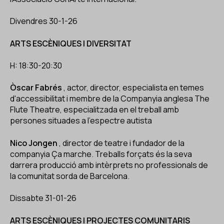
Divendres 30-1-26
ARTS ESCÈNIQUES I DIVERSITAT
H: 18:30-20:30
Òscar Fabrés
, actor, director, especialista en temes
d'accessibilitat i membre de la Companyia anglesa The
Flute Theatre, especialitzada en el treball amb
persones situades a l'espectre autista
Nico Jongen
, director de teatre i fundador de la
companyia Ça marche. Treballs forçats és la seva
darrera producció amb intèrprets no professionals de
la comunitat sorda de Barcelona.
Dissabte 31-01-26
ARTS ESCÈNIQUES I PROJECTES COMUNITARIS