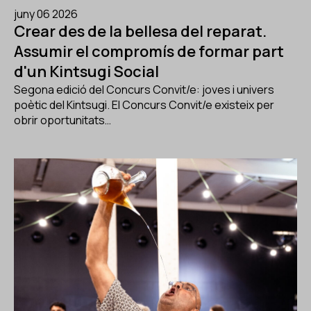
juny 06 2026
Crear des de la bellesa del reparat.
Assumir el compromís de formar part
d'un Kintsugi Social
Segona edició del Concurs Convit/e: joves i univers
poètic del Kintsugi. El Concurs Convit/e existeix per
obrir oportunitats…