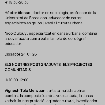
H: 18.30-20.30
Héctor Alonso
, doctor en sociologia, professor de la
Universitat de Barcelona, ​​educador de carrer,
especialista en grups juvenils i cultura urbana
Nico Oulouy
, especialitzat en dansa urbana, combina
la seva faceta com a ballarí amb la de coreògraf i
educador.
Dissabte 24-01-26
ELS NOSTRES POSTGRADUATS I ELS PROJECTES
COMUNITARIS
H: 10:00-12:00
Vignesh Tolu Melwuani
, artista multidisciplinar,
combina la composició amb la veu cantada, la dansa
kathak i la interpretació; agitador cultural, investigador