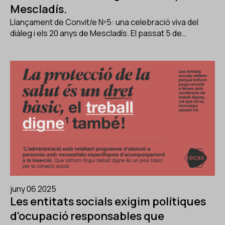
Mescladís.
Llançament de Convit/e Nº5: una celebració viva del
diàleg i els 20 anys de Mescladís. El passat 5 de…
juny 06 2025
Les entitats socials exigim polítiques
d'ocupació responsables que