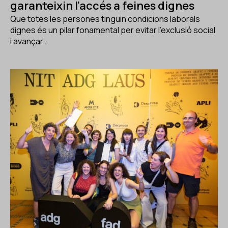
garanteixin l'accés a feines dignes
Que totes les persones tinguin condicions laborals
dignes és un pilar fonamental per evitar l'exclusió social
i avançar…