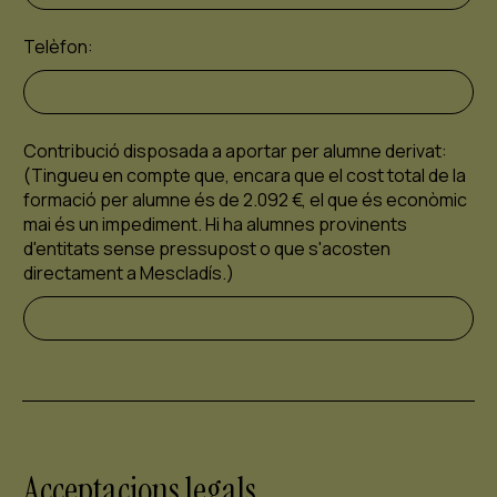
Telèfon:
Contribució disposada a aportar per alumne derivat:
(Tingueu en compte que, encara que el cost total de la
formació per alumne és de 2.092 €, el que és econòmic
mai és un impediment. Hi ha alumnes provinents
d'entitats sense pressupost o que s'acosten
directament a Mescladís.)
Acceptacions legals