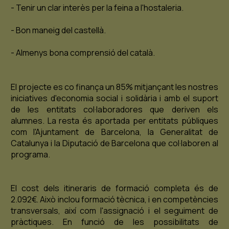
- Tenir un clar interès per la feina a l'hostaleria.
- Bon maneig del castellà.
- Almenys bona comprensió del català.
El projecte es co finança un 85% mitjançant les nostres
iniciatives d'economia social i solidària i amb el suport
de les entitats col·laboradores que deriven els
alumnes. La resta és aportada per entitats públiques
com l'Ajuntament de Barcelona, la Generalitat de
Catalunya i la Diputació de Barcelona que col·laboren al
programa.
El cost dels itineraris de formació completa és de
2.092€. Això inclou formació tècnica, i en competències
transversals, així com l'assignació i el seguiment de
pràctiques. En funció de les possibilitats de