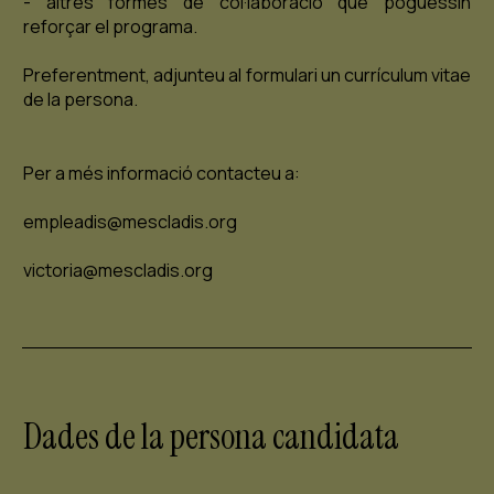
- altres formes de col·laboració que poguessin
reforçar el programa.
Preferentment, adjunteu al formulari un currículum vitae
de la persona.
Per a més informació contacteu a:
empleadis@mescladis.org
victoria@mescladis.org
Dades de la persona candidata