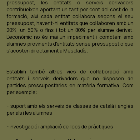
pressupost, les entitats o serveis derivadors
contribueixen aportant un tant per cent del cost de la
formació, així cada entitat col·labora segons el seu
pressupost, havent-hi entitats que col·laboren amb un
20%, un 50% o fins i tot un 80% per alumne derivat.
L'econòmic no és mai un impediment i comptem amb
alumnes provinents d'entitats sense pressupost o que
s'acosten directament a Mescladís.
Establim també altres vies de col·laboració amb
entitats i serveis derivadors que no disposen de
partides pressupostàries en matèria formativa. Com
per exemple:
- suport amb els serveis de classes de català i anglès
per als i les alumnes
- investigació i ampliació de llocs de pràctiques