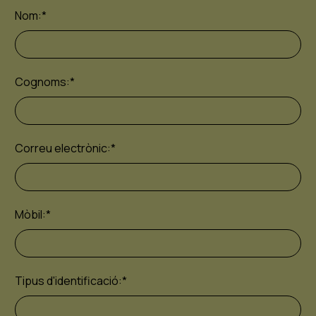
Nom:
*
Cognoms:
*
Correu electrònic:
*
Mòbil:
*
Tipus d'identificació:
*