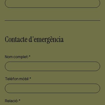
Contacte d'emergència
Nom complet:
*
Telèfon mòbil:
*
Relació:
*