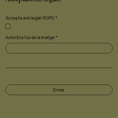
Accepta
avís legal i RGPD:
*
Autoritza l'ús de la imatge:
*