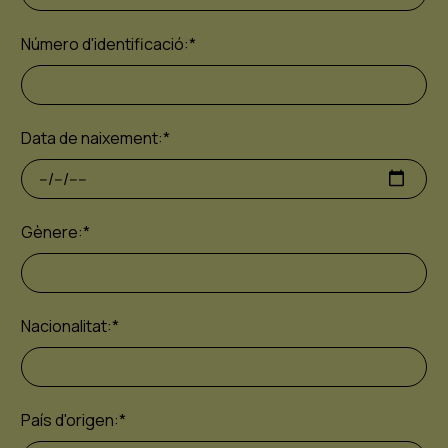
Número d'identificació:
*
Data de naixement:
*
Gènere:
*
Nacionalitat:
*
País d'origen:
*