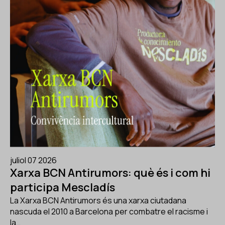
juliol 07 2026
Xarxa BCN Antirumors: què és i com hi
participa Mescladís
La Xarxa BCN Antirumors és una xarxa ciutadana
nascuda el 2010 a Barcelona per combatre el racisme i
la…