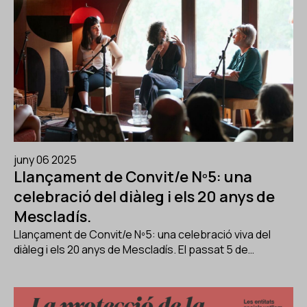
juny 06 2025
Llançament de Convit/e Nº5: una
celebració del diàleg i els 20 anys de
Mescladís.
Llançament de Convit/e Nº5: una celebració viva del
diàleg i els 20 anys de Mescladís. El passat 5 de…