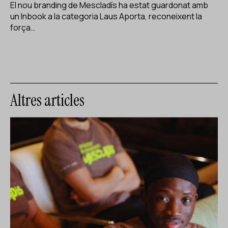
El nou branding de Mescladís ha estat guardonat amb
un Inbook a la categoria Laus Aporta, reconeixent la
força…
Altres articles