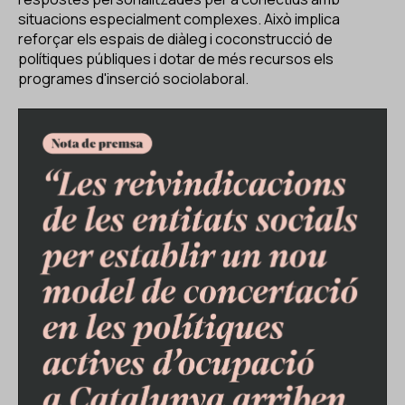
situacions especialment complexes. Això implica
reforçar els espais de diàleg i coconstrucció de
polítiques públiques i dotar de més recursos els
programes d'inserció sociolaboral.