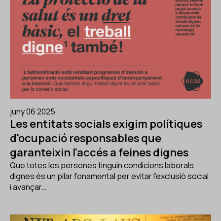
juny 06 2025
Les entitats socials exigim polítiques
d'ocupació responsables que
garanteixin l'accés a feines dignes
Que totes les persones tinguin condicions laborals
dignes és un pilar fonamental per evitar l'exclusió social
i avançar…