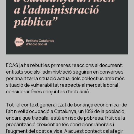
ECAS ja ha rebut les primeres reaccions al document:
entitats socials i administració seguiran en converses
per analitzar la situació actual dels col·lectius amb més
situació de vulnerabilitat respecte al mercat laboral i
considerar línies conjuntes d'actuació.
Tot i el context generalitzat de bonança econòmica i de
l'alt nivell d'ocupació a Catalunya, un 10% de la població,
encara que treballa, està en risc de pobresa, fruit de la
precarització creixent de les condicions laborals i
l'augment del cost de vida. A aquest context cal afegir