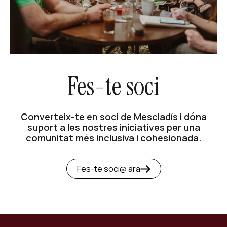
Fes-te soci
Converteix-te en soci de Mescladís i dóna
suport a les nostres iniciatives per una
comunitat més inclusiva i cohesionada.
Fes-te soci@ ara