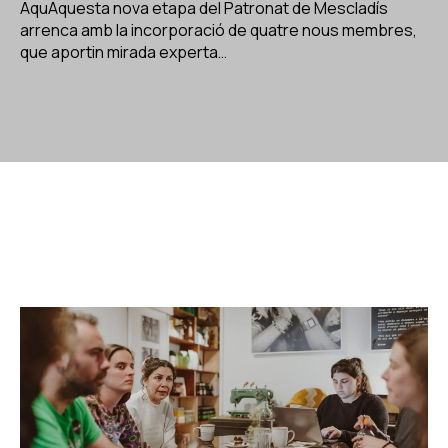
AquAquesta nova etapa del Patronat de Mescladís
arrenca amb la incorporació de quatre nous membres,
que aportin mirada experta…