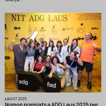
juliol 07 2025
Nomon premiats a ADG Laus 2025 per