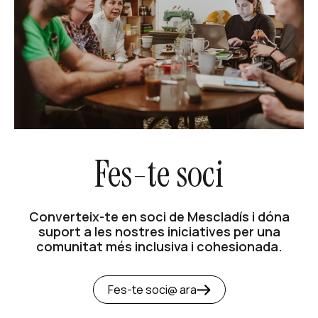
Fes-te soci
Converteix-te en soci de Mescladís i dóna
suport a les nostres iniciatives per una
comunitat més inclusiva i cohesionada.
Fes-te soci@ ara