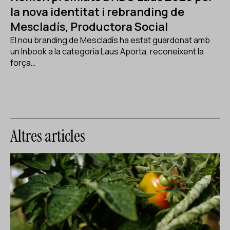
la nova identitat i rebranding de
Mescladís, Productora Social
El nou branding de Mescladís ha estat guardonat amb
un Inbook a la categoria Laus Aporta, reconeixent la
força…
Altres articles