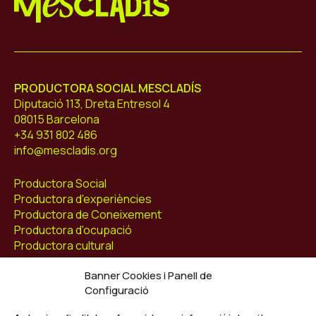
Mescladís
PRODUCTORA SOCIAL MESCLADÍS
Diputació 113, Dreta Entresol 4
08015 Barcelona
+34 931 802 486
info@mescladis.org
Productora Social
Productora d'experiències
Productora de Coneixement
Productora d'ocupació
Productora cultural
Banner Cookies i Panell de
Agenda
Configuració
Blog
Contacte