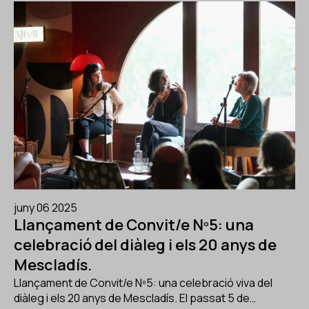
juny 06 2025
Llançament de Convit/e Nº5: una
celebració del diàleg i els 20 anys de
Mescladís.
Llançament de Convit/e Nº5: una celebració viva del
diàleg i els 20 anys de Mescladís. El passat 5 de…