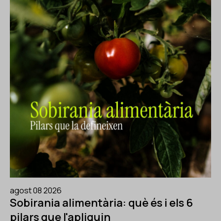
agost 08 2026
Sobirania alimentària: què és i els 6
pilars que l'apliquin