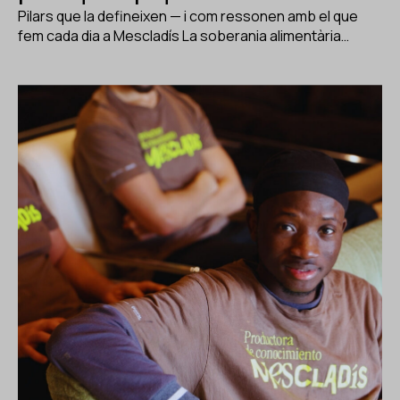
Pilars que la defineixen — i com ressonen amb el que
fem cada dia a Mescladís La soberania alimentària…