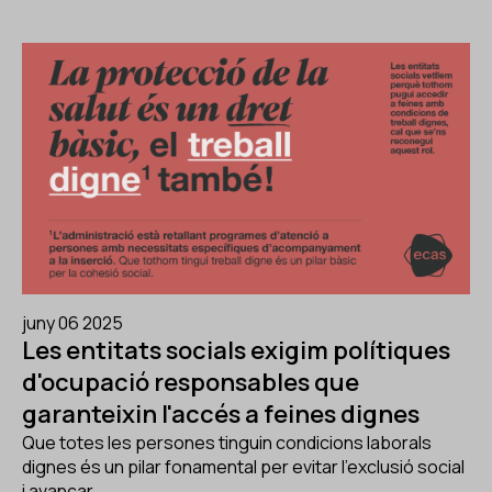
juny 06 2025
Les entitats socials exigim polítiques
d'ocupació responsables que
garanteixin l'accés a feines dignes
Que totes les persones tinguin condicions laborals
dignes és un pilar fonamental per evitar l'exclusió social
i avançar…