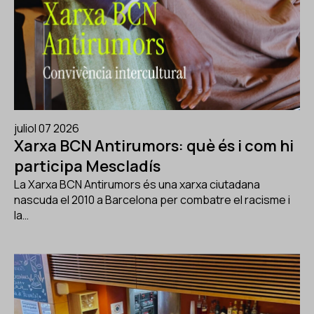
juliol 07 2026
Xarxa BCN Antirumors: què és i com hi
participa Mescladís
La Xarxa BCN Antirumors és una xarxa ciutadana
nascuda el 2010 a Barcelona per combatre el racisme i
la…