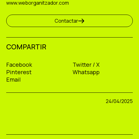
www.weborganitzador.com
Contactar
COMPARTIR
Facebook
Twitter / X
Pinterest
Whatsapp
Email
24/04/2025