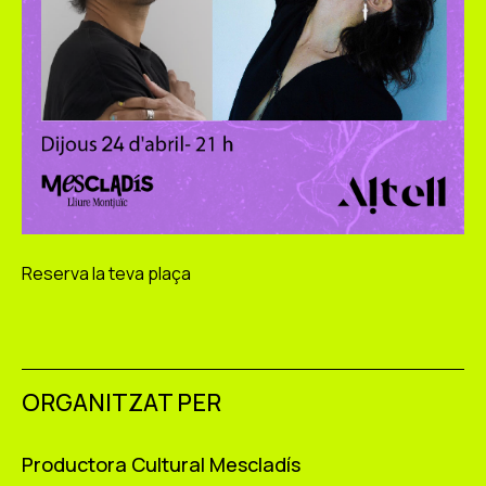
Reserva la teva plaça
ORGANITZAT PER
Productora Cultural Mescladís