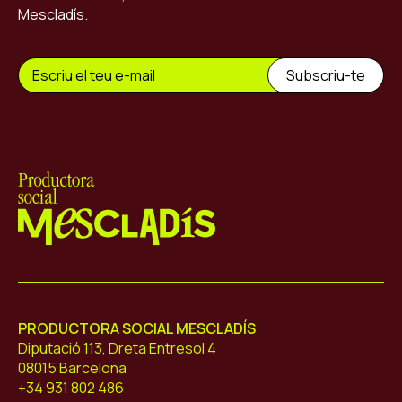
Mescladís.
Mescladís
PRODUCTORA SOCIAL MESCLADÍS
Diputació 113, Dreta Entresol 4
08015 Barcelona
+34 931 802 486