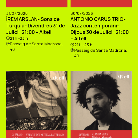
31/07/2026
30/07/2026
İREM ARSLAN- Sons de
ANTONIO CARUS TRIO-
Turquia- Divendres 31 de
Jazz contemporani-
Juliol · 21:00 – Altell
Dijous 30 de Juliol · 21:00
– Altell
21 h -23 h
Passeig de Santa Madrona,
21 h -23 h
40
Passeig de Santa Madrona,
40