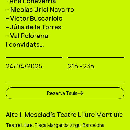
-Ana Echeverría
– Nicolás Uriel Navarro
– Victor Buscariolo
– Júlia de la Torres
– Val Polorena
I convidats…
24/04/2025
21h - 23h
Reserva Taula
Altell, Mescladís Teatre Lliure Montjuïc
Teatre Lliure. Plaça Margarida Xirgu, Barcelona