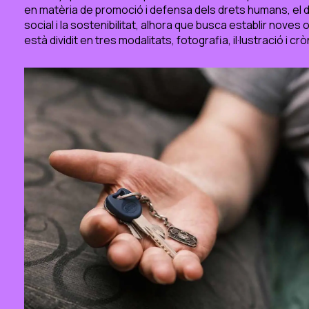
en matèria de promoció i defensa dels drets humans, el dià
social i la sostenibilitat, alhora que busca establir noves
està dividit en tres modalitats, fotografia, il·lustració i cr