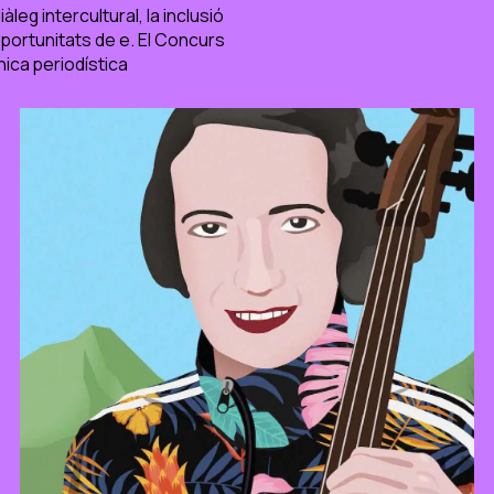
leg intercultural, la inclusió
 oportunitats de e. El Concurs
ònica periodística