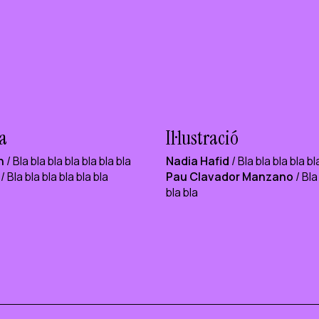
a
Il·lustració
n
/ Bla bla bla bla bla bla bla
Nadia Hafid
/ Bla bla bla bla bl
/ Bla bla bla bla bla bla
Pau Clavador Manzano
/ Bla
bla bla