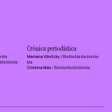
Crònica periodística
a bla
Mariana Vilnitzky
/ Bla bla bla bla bla bla
 bla bla bla
bla
Cristina Mas
/ Bla bla bla bla bla bla