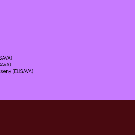
ISAVA)
ISAVA)
isseny (ELISAVA)