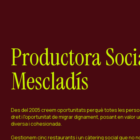
Productora Soci
Mescladís
Des del 2005 creem oportunitats perquè totes les perso
dret i l'oportunitat de migrar dignament, posant en valor 
diversa i cohesionada.
Gestionem cinc restaurants i un càtering social que no 