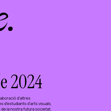
/e 2024
laboració d'altres
 d'estudiants d'arts visuals,
de la nostra futura societat,