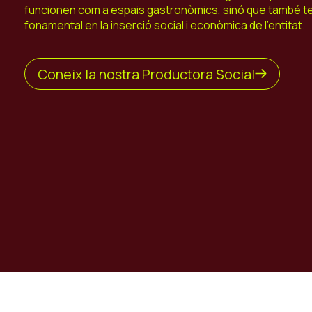
funcionen com a espais gastronòmics, sinó que també t
fonamental en la inserció social i econòmica de l'entitat.
Coneix la nostra Productora Social