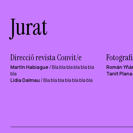
Jurat
Direcció revista Convit/e
Fotografi
Martín Habiague
/ Bla bla bla bla bla bla
Román Yñá
bla
Tanit Plana
Lídia Dalmau
/ Bla bla bla bla bla bla bla