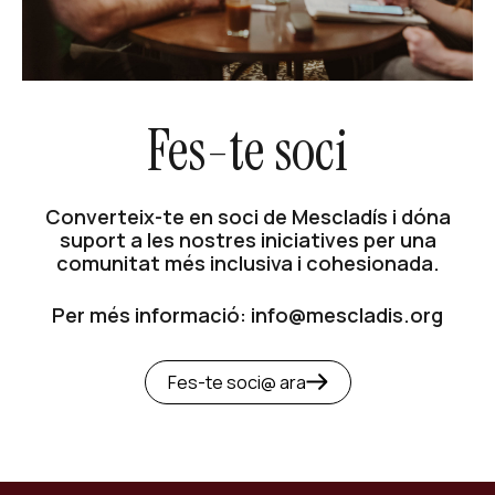
Fes-te soci
Converteix-te en soci de Mescladís i dóna
suport a les nostres iniciatives per una
comunitat més inclusiva i cohesionada.
Per més informació: info@mescladis.org
Fes-te soci@ ara