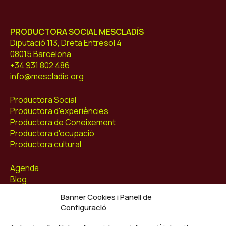
PRODUCTORA SOCIAL MESCLADÍS
Diputació 113, Dreta Entresol 4
08015 Barcelona
+34 931 802 486
info@mescladis.org
Productora Social
Productora d'experiències
Productora de Coneixement
Productora d'ocupació
Productora cultural
Agenda
Blog
Contacte
Banner Cookies i Panell de
Configuració
Segueix-nos